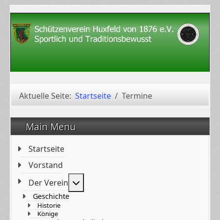
Aktuelle Seite:
Startseite
Termine
Main Menu
Startseite
Vorstand
Weitere Informationen: Der Verein
Der Verein
Geschichte
Historie
Könige