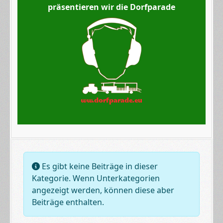
präsentieren wir die Dorfparade
Information
Es gibt keine Beiträge in dieser
Kategorie. Wenn Unterkategorien
angezeigt werden, können diese aber
Beiträge enthalten.