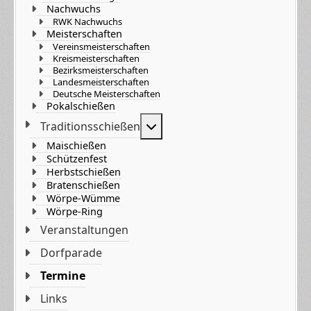
Nachwuchs
RWK Nachwuchs
Meisterschaften
Vereinsmeisterschaften
Kreismeisterschaften
Bezirksmeisterschaften
Landesmeisterschaften
Deutsche Meisterschaften
Pokalschießen
Weitere Informationen: Tradi
Traditionsschießen
Maischießen
Schützenfest
Herbstschießen
Bratenschießen
Wörpe-Wümme
Wörpe-Ring
Veranstaltungen
Dorfparade
Termine
Links