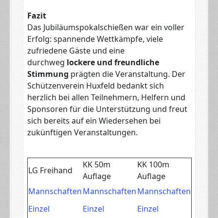
Fazit
Das Jubiläumspokalschießen war ein voller
Erfolg: spannende Wettkämpfe, viele
zufriedene Gäste und eine
durchweg
lockere und freundliche
Stimmung
prägten die Veranstaltung. Der
Schützenverein Huxfeld bedankt sich
herzlich bei allen Teilnehmern, Helfern und
Sponsoren für die Unterstützung und freut
sich bereits auf ein Wiedersehen bei
zukünftigen Veranstaltungen.
KK 50m
KK 100m
LG Freihand
Auflage
Auflage
Mannschaften
Mannschaften
Mannschaften
Einzel
Einzel
Einzel