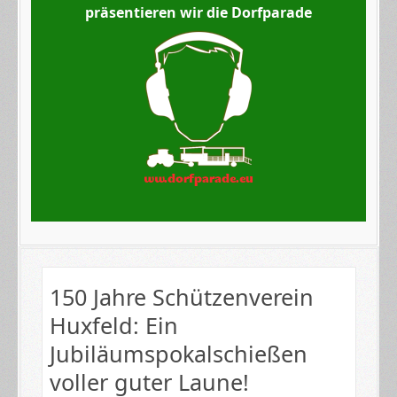
präsentieren wir die Dorfparade
150 Jahre Schützenverein
Huxfeld: Ein
Jubiläumspokalschießen
voller guter Laune!