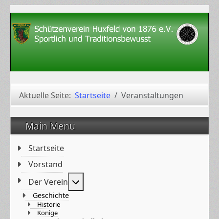
Aktuelle Seite:
Startseite
Veranstaltungen
Main Menu
Startseite
Vorstand
Weitere Informationen: Der Verein
Der Verein
Geschichte
Historie
Könige