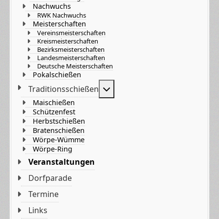
Nachwuchs
RWK Nachwuchs
Meisterschaften
Vereinsmeisterschaften
Kreismeisterschaften
Bezirksmeisterschaften
Landesmeisterschaften
Deutsche Meisterschaften
Pokalschießen
Weitere Informationen: Tradi
Traditionsschießen
Maischießen
Schützenfest
Herbstschießen
Bratenschießen
Wörpe-Wümme
Wörpe-Ring
Veranstaltungen
Dorfparade
Termine
Links