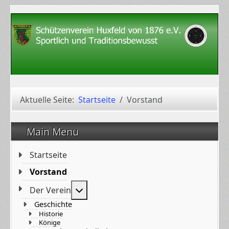
Aktuelle Seite:
Startseite
Vorstand
Main Menu
Startseite
Vorstand
Weitere Informationen: Der Verein
Der Verein
Geschichte
Historie
Könige