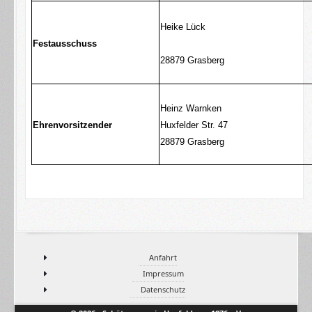
Heike Lück
Festausschuss
28879 Grasberg
Heinz Warnken
Ehrenvorsitzender
Huxfelder Str. 47
28879 Grasberg
Anfahrt
Impressum
Datenschutz