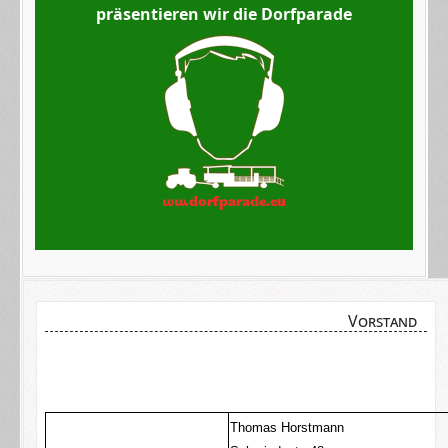
präsentieren wir die Dorfparade
Vorstand
Thomas Horstmann