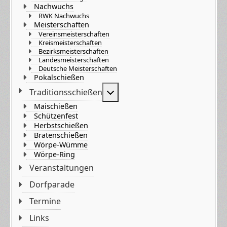
Nachwuchs
RWK Nachwuchs
Meisterschaften
Vereinsmeisterschaften
Kreismeisterschaften
Bezirksmeisterschaften
Landesmeisterschaften
Deutsche Meisterschaften
Pokalschießen
Weitere Informationen: Tradi
Traditionsschießen
Maischießen
Schützenfest
Herbstschießen
Bratenschießen
Wörpe-Wümme
Wörpe-Ring
Veranstaltungen
Dorfparade
Termine
Links