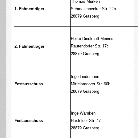
Thomas Murken
1. Fahnenträger
Schmalenbecker Str. 22b
28879 Grasberg
Heiko Dieckhoff-Meiners
Rautendorfer Str. 17c
2. Fahnenträger
28879 Grasberg
Ingo Lindemann
Festausschuss
Mittelsmoorer Str. 60b
28879 Grasberg
Inge Warnken
Festausschuss
Huxfelder Str. 47
28879 Grasberg