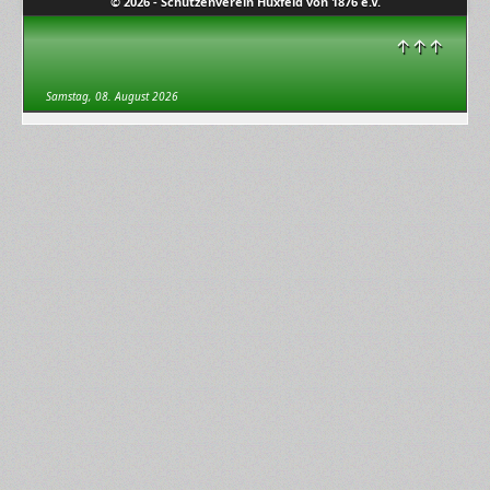
© 2026 - Schützenverein Huxfeld von 1876 e.V.
↑↑↑
Samstag, 08. August 2026