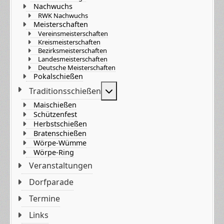
Nachwuchs
RWK Nachwuchs
Meisterschaften
Vereinsmeisterschaften
Kreismeisterschaften
Bezirksmeisterschaften
Landesmeisterschaften
Deutsche Meisterschaften
Pokalschießen
Weitere Informationen: Tradi
Traditionsschießen
Maischießen
Schützenfest
Herbstschießen
Bratenschießen
Wörpe-Wümme
Wörpe-Ring
Veranstaltungen
Dorfparade
Termine
Links