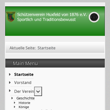
Aktuelle Seite:
Startseite
Main Menu
Startseite
Vorstand
Weitere Informationen: Der Verein
Der Verein
Geschichte
Historie
Könige