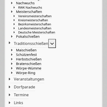
Nachwuchs
RWK Nachwuchs
Meisterschaften
Vereinsmeisterschaften
Kreismeisterschaften
Bezirksmeisterschaften
Landesmeisterschaften
Deutsche Meisterschaften
Pokalschießen
Weitere Informationen: Tradi
Traditionsschießen
Maischießen
Schützenfest
Herbstschießen
Bratenschießen
Wörpe-Wümme
Wörpe-Ring
Veranstaltungen
Dorfparade
Termine
Links