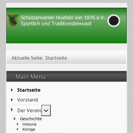
Aktuelle Seite:
Startseite
Main Menu
Startseite
Vorstand
Weitere Informationen: Der Verein
Der Verein
Geschichte
Historie
Könige