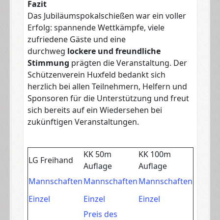
Fazit
Das Jubiläumspokalschießen war ein voller
Erfolg: spannende Wettkämpfe, viele
zufriedene Gäste und eine
durchweg
lockere und freundliche
Stimmung
prägten die Veranstaltung. Der
Schützenverein Huxfeld bedankt sich
herzlich bei allen Teilnehmern, Helfern und
Sponsoren für die Unterstützung und freut
sich bereits auf ein Wiedersehen bei
zukünftigen Veranstaltungen.
KK 50m
KK 100m
LG Freihand
Auflage
Auflage
Mannschaften
Mannschaften
Mannschaften
Einzel
Einzel
Einzel
Preis des