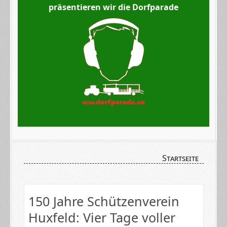
präsentieren wir die Dorfparade
Startseite
​150 Jahre Schützenverein
Huxfeld: Vier Tage voller