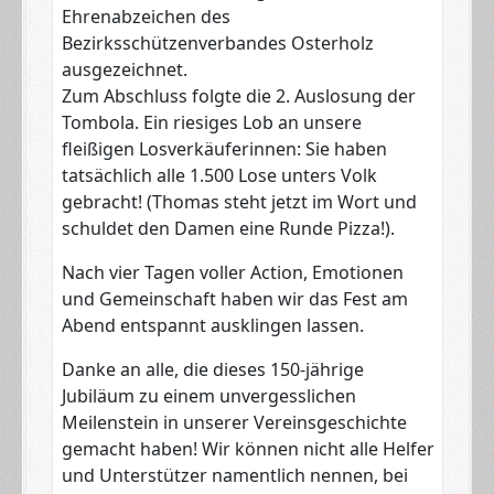
Ehrenabzeichen des
Bezirksschützenverbandes Osterholz
ausgezeichnet.
​Zum Abschluss folgte die 2. Auslosung der
Tombola. Ein riesiges Lob an unsere
fleißigen Losverkäuferinnen: Sie haben
tatsächlich alle 1.500 Lose unters Volk
gebracht! (Thomas steht jetzt im Wort und
schuldet den Damen eine Runde Pizza!).
​Nach vier Tagen voller Action, Emotionen
und Gemeinschaft haben wir das Fest am
Abend entspannt ausklingen lassen.
Danke an alle, die dieses 150-jährige
Jubiläum zu einem unvergesslichen
Meilenstein in unserer Vereinsgeschichte
gemacht haben! Wir können nicht alle Helfer
und Unterstützer namentlich nennen, bei