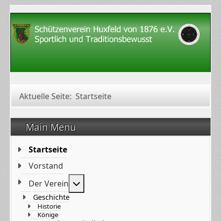
Aktuelle Seite:
Startseite
Main Menu
Startseite
Vorstand
Weitere Informationen: Der Verein
Der Verein
Geschichte
Historie
Könige