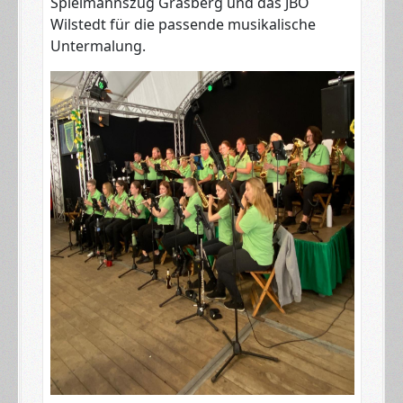
Spielmannszug Grasberg und das JBO
Wilstedt für die passende musikalische
Untermalung.