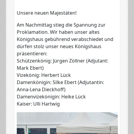
​Unsere neuen Majestäten!
Am Nachmittag stieg die Spannung zur
Proklamation. Wir haben unser altes
Königshaus gebührend verabschiedet und
dürfen stolz unser neues Königshaus
präsentieren:
​Schützenkönig: Jürgen Zöllner (Adjutant:
Mark Ebert)
​Vizekönig: Herbert Lück
​Damenkönigin: Silke Ebert (Adjutantin:
Anna-Lena Dieckhoff)
​Damenvizekönigin: Heike Lück
​Kaiser: Ulli Hartwig