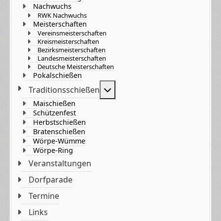
Nachwuchs
RWK Nachwuchs
Meisterschaften
Vereinsmeisterschaften
Kreismeisterschaften
Bezirksmeisterschaften
Landesmeisterschaften
Deutsche Meisterschaften
Pokalschießen
Weitere Informationen: Tradi
Traditionsschießen
Maischießen
Schützenfest
Herbstschießen
Bratenschießen
Wörpe-Wümme
Wörpe-Ring
Veranstaltungen
Dorfparade
Termine
Links